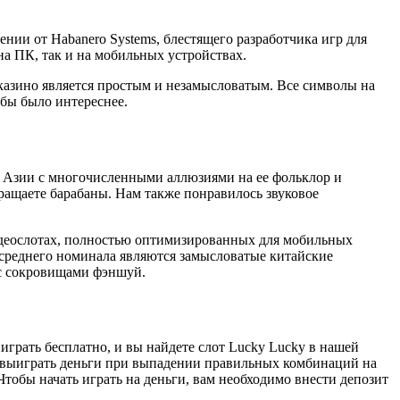
ении от Habanero Systems, блестящего разработчика игр для
на ПК, так и на мобильных устройствах.
 казино является простым и незамысловатым. Все символы на
обы было интереснее.
ой Азии с многочисленными аллюзиями на ее фольклор и
ращаете барабаны. Нам также понравилось звуковое
идеослотах, полностью оптимизированных для мобильных
 среднего номинала являются замысловатые китайские
а с сокровищами фэншуй.
играть бесплатно, и вы найдете слот Lucky Lucky в нашей
но выиграть деньги при выпадении правильных комбинаций на
Чтобы начать играть на деньги, вам необходимо внести депозит