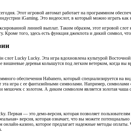
сегодня. Этот игровой автомат работает на программном обеспеч
индустрии iGaming. Это видеослот, в который можно играть как 
фиксированной линией выплат. Таким образом, этот игровой слот
у. Кроме того, здесь есть функция джекпота и дикий символ, чт
зии
айн слот Lucky Lucky. Эта игра вдохновлена культурой Восточн
 вишневые деревья колышутся под легким ветерком, когда вы в
аммного обеспечения Habanero, который специализируется на в
ет эта игра с ее фантазийными символами. Например, символами
ю и мешочек с золотом. А диким символом является золотая чаш
y. Первая — это демо-версия, которая позволяет пользователям 
реальная» версия, которая означает, что вы можете потенциаль
ом онлайн-казино, которое предлагает надежные методы оплаты. 
.