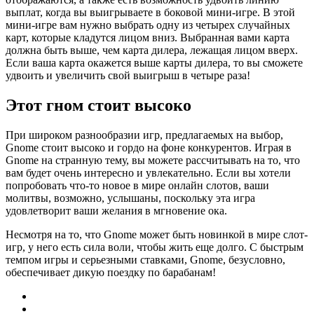
выплат, когда вы выигрываете в боковой мини-игре. В этой
мини-игре вам нужно выбрать одну из четырех случайных
карт, которые кладутся лицом вниз. Выбранная вами карта
должна быть выше, чем карта дилера, лежащая лицом вверх.
Если ваша карта окажется выше карты дилера, то вы сможете
удвоить и увеличить свой выигрыш в четыре раза!
Этот гном стоит высоко
При широком разнообразии игр, предлагаемых на выбор,
Gnome стоит высоко и гордо на фоне конкурентов. Играя в
Gnome на странную тему, вы можете рассчитывать на то, что
вам будет очень интересно и увлекательно. Если вы хотели
попробовать что-то новое в мире онлайн слотов, ваши
молитвы, возможно, услышаны, поскольку эта игра
удовлетворит ваши желания в мгновение ока.
Несмотря на то, что Gnome может быть новинкой в мире слот-
игр, у него есть сила воли, чтобы жить еще долго. С быстрым
темпом игры и серьезными ставками, Gnome, безусловно,
обеспечивает дикую поездку по барабанам!